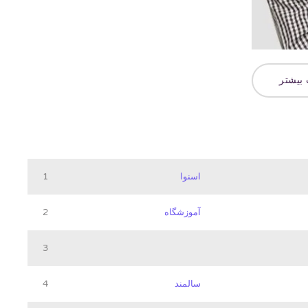
 بیشتر
اسنوا
1
آموزشگاه
2
3
سالمند
4